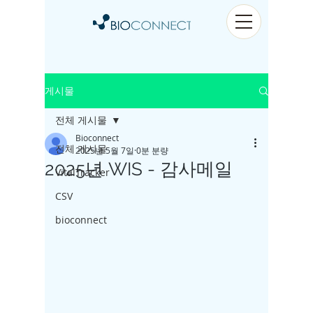
게시물
전체 게시물
Bioconnect
전체 게시물
2025년 5월 7일
0분 분량
2025년 WIS - 감사메일
VitalTracker
CSV
bioconnect