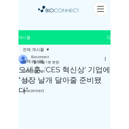
게시물
전체 게시물
Bioconnect
전체 게시물
1월 28일
1분 분량
오세훈, 'CES 혁신상' 기업에
VitalTracker
"성장 날개 달아줄 준비됐
CSV
다"
bioconnect