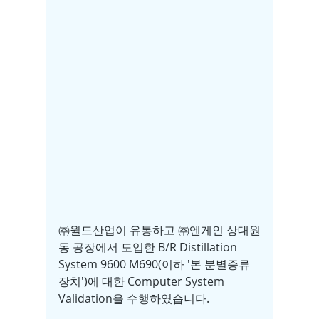
㈜월드산업이 유통하고 ㈜엔게인 상대원
동 공장에서 도입한 B/R Distillation 
System 9600 M690(이하 '본 분별증류
장치')에 대한 Computer System 
Validation을 수행하였습니다. 