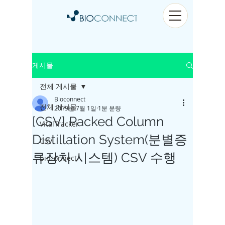
게시물
전체 게시물
Bioconnect
전체 게시물
2019년 7월 1일
1분 분량
[CSV] Packed Column
VitalTracker
Distillation System(분별증
CSV
류장치 시스템) CSV 수행
bioconnect