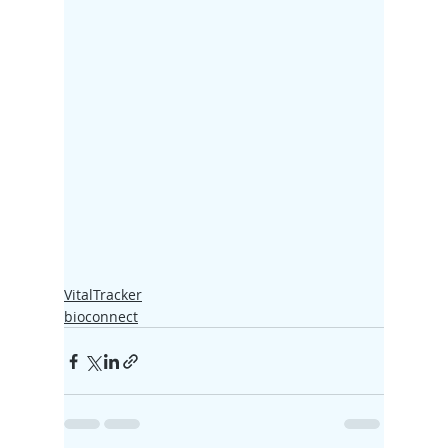
VitalTracker
bioconnect