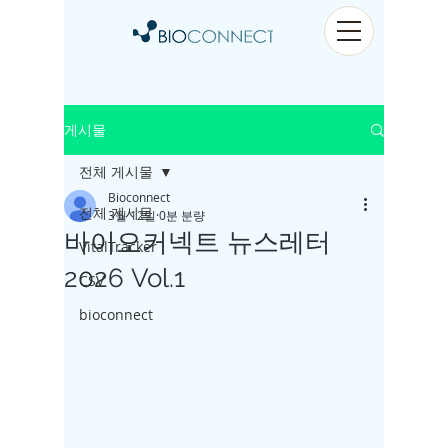
게시물
전체 게시물
Bioconnect
전체 게시물
3월 12일
0분 분량
바이오커넥트 뉴스레터
VitalTracker
2026 Vol.1
CSV
bioconnect